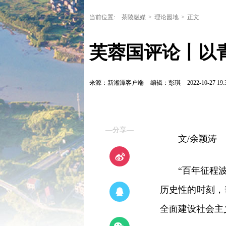
当前位置:
茶陵融媒
>
理论园地
>
正文
芙蓉国评论丨以
来源：新湘潭客户端
编辑：彭琪
2022-10-27 19:
—分享—
文/余颖涛
“百年征程
历史性的时刻，
全面建设社会主