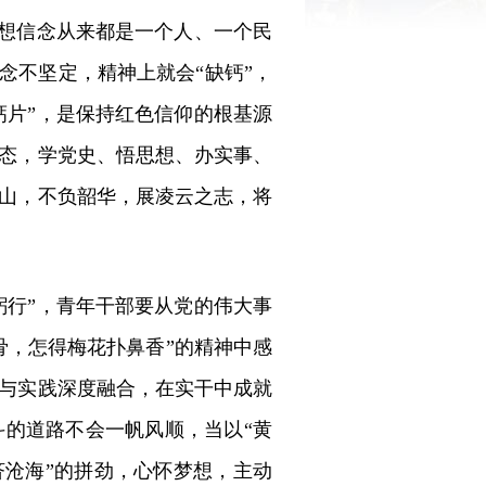
理想信念从来都是一个人、一个民
念不坚定，精神上就会“缺钙”，
钙片”，是保持红色信仰的根基源
态，学党史、悟思想、办实事、
山，不负韶华，展凌云之志，将
躬行”，青年干部要从党的伟大事
骨，怎得梅花扑鼻香”的精神中感
与实践深度融合，在实干中成就
的道路不会一帆风顺，当以“黄
济沧海”的拼劲，心怀梦想，主动