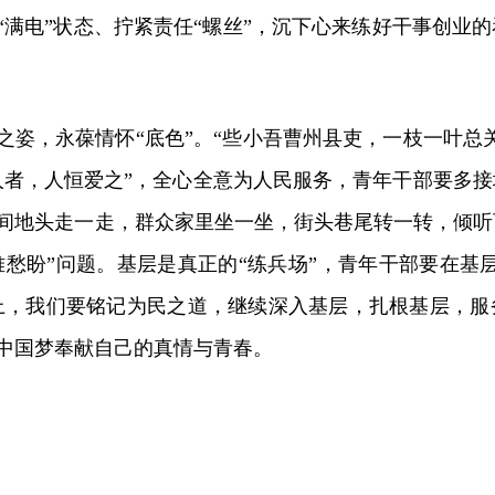
“满电”状态、拧紧责任“螺丝”，沉下心来练好干事创业
之姿，永葆情怀“底色”。“些小吾曹州县吏，一枝一叶总
人者，人恒爱之”，全心全意为人民服务，青年干部要多
间地头走一走，群众家里坐一坐，街头巷尾转一转，倾听
难愁盼”问题。基层是真正的“练兵场”，青年干部要在基
上，我们要铭记为民之道，继续深入基层，扎根基层，服
中国梦奉献自己的真情与青春。