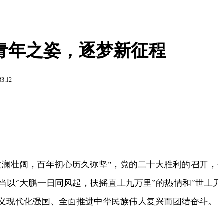
青年之姿，逐梦新征程
33:12
波澜壮阔，百年初心历久弥坚”，党的二十大胜利的召开
当以“大鹏一日同风起，扶摇直上九万里”的热情和“世上
义现代化强国、全面推进中华民族伟大复兴而团结奋斗。