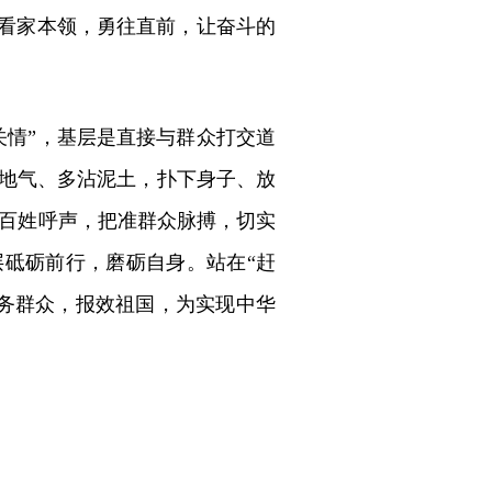
的看家本领，勇往直前，让奋斗的
关情”，基层是直接与群众打交道
接地气、多沾泥土，扑下身子、放
百姓呼声，把准群众脉搏，切实
层砥砺前行，磨砺自身。站在“赶
务群众，报效祖国，为实现中华