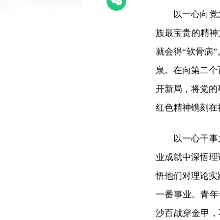
以一心向党
族最宝贵的精神
就会得“软骨病
泉。在向第二个
开新局，将党的
红色精神镌刻在
以一心干事
业成就中深悟理
悟他们对理论实
一番事业。青年
沙百战穿金甲，