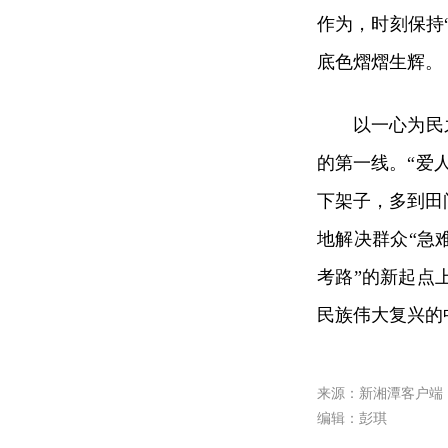
作为，时刻保持
底色熠熠生辉。
以一心为民
的第一线。“爱
下架子，多到田
地解决群众“急
考路”的新起点
民族伟大复兴的
来源：新湘潭客户端
编辑：彭琪