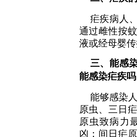
疟疾病人
通过雌性按
液或经母婴传
三、能感
能感染疟疾吗
能够感染人
原虫、三日
原虫致病力
凶；间日疟