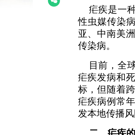
疟疾是一
性虫媒传染病
亚、中南美
传染病。
目前，全球
疟疾发病和死
标，但随着
疟疾病例常
发本地传播风
二、疟疾