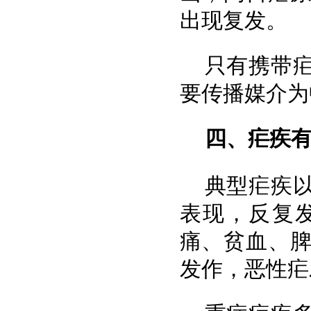
出现复发。
只有携带
要传播媒介为
四、疟疾
典型疟疾
表现，反复
痛、贫血、
发作，恶性疟