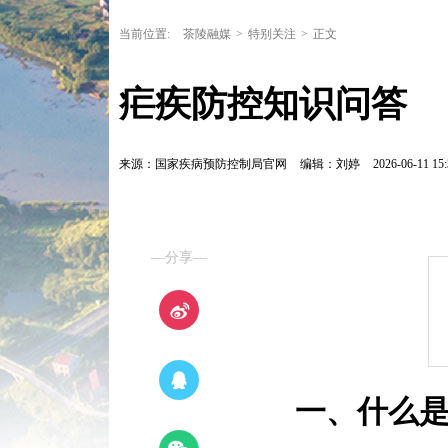
当前位置:
茶陵融媒
>
特别关注
>
正文
疟疾防控知识问答
来源：国家疾病预防控制局官网
编辑：刘婷
2026-06-11 15:
—分享—
一、什么