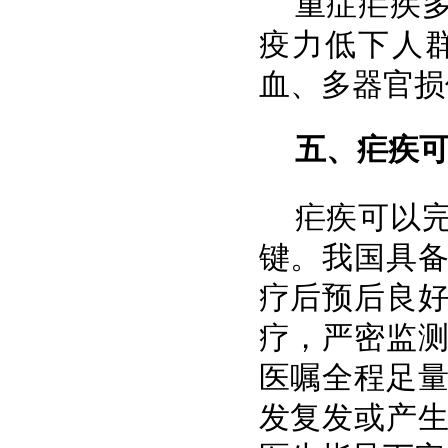
重症疟疾
疫力低下人
血、多器官损
五、疟疾
疟疾可以
键。我国具
疗后预后良
疗，严密监
医嘱全程足
发复发或产