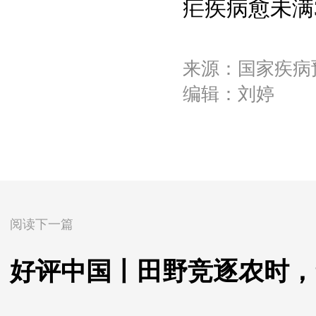
疟疾病愈未满
来源：国家疾病
编辑：刘婷
阅读下一篇
好评中国丨田野竞逐农时，