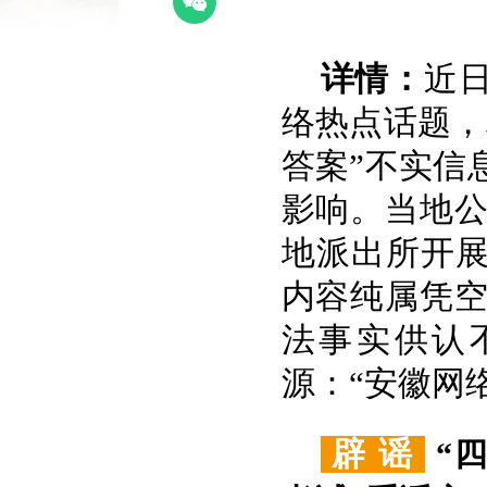
详情：
近
络热点话题，
答案”不实信
影响。当地
地派出所开展
内容纯属凭
法事实供认
源：“安徽网
辟 谣
“