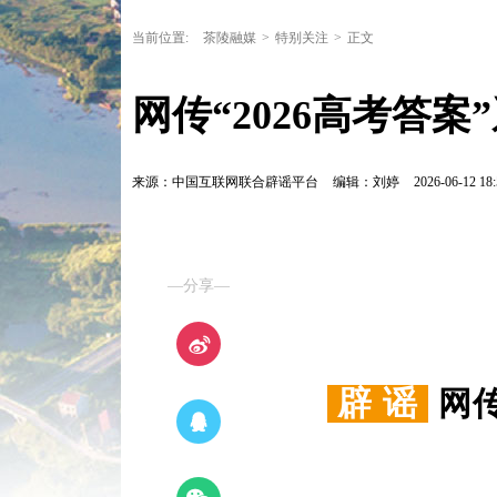
当前位置:
茶陵融媒
>
特别关注
>
正文
网传“2026高考答案”系
来源：中国互联网联合辟谣平台
编辑：刘婷
2026-06-12 18:
—分享—
辟 谣
网传