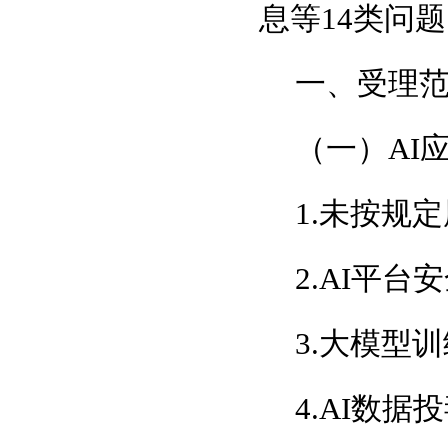
息等14类问
一、受理
（一）AI
1.未按规
2.AI平
3.大模型
4.AI数据