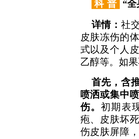
科 普
“
详情：
社
皮肤冻伤的
式以及个人
乙醇等。如果
首先，含
喷洒或集中
伤。
初期表
疱、皮肤坏
伤皮肤屏障