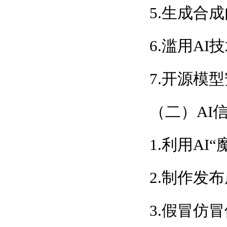
5.生成合
6.滥用A
7.开源模
（二）AI
1.利用AI
2.制作发
3.假冒仿