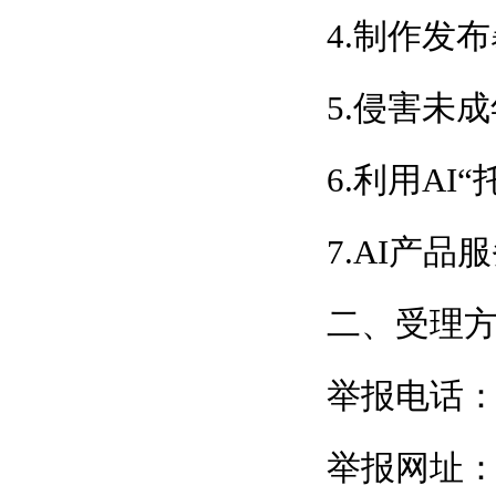
4.制作发
5.侵害未
6.利用AI
7.AI产
二、受理
举报电话：1
举报网址：ww