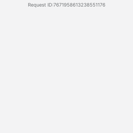
Request ID:7671958613238551176