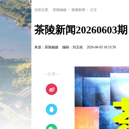
当前位置:
茶陵融媒
>
视频新闻
>
正文
茶陵新闻20260603期
来源：茶陵融媒
编辑：刘玉桂
2026-06-03 18:53:59
—分享—