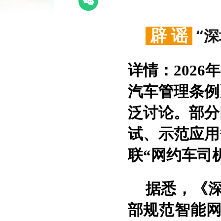
“
辟 谣
详情：
202
汽车管理条例
泛讨论。部分
试、示范应用
联“网约车司
据悉，《
部规范智能