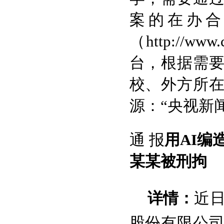
案的在办合
（http://w
台，根据需
校、外方所
源：“央视新
通 报
用AI编
某某被刑拘
近
详情：
股份有限公