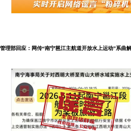
管理部回应：网传“南宁邕江主航道开放水上运动”系曲