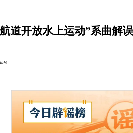
主航道开放水上运动”系曲解
04:59