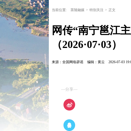
当前位置:
茶陵融媒
>
特别关注
>
正文
网传“南宁邕江
（2026·07·03）
来源：全国网络辟谣
编辑：黄云
2026-07-03 19:
—分享—