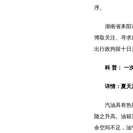
序。
湖南省耒阳
博取关注、寻求
出行政拘留十日
科 普：
一次
详情：
夏天
汽油具有热
随之升高。油箱
余空间不足，油