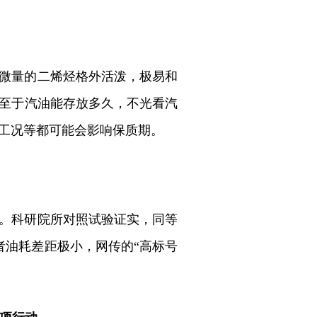
微量的二烯烃格外活泼，极易和
至于汽油能存放多久，不光看汽
工况等都可能会影响保质期。
号。科研院所对照试验证实，同等
，二者油耗差距极小，网传的“高标号