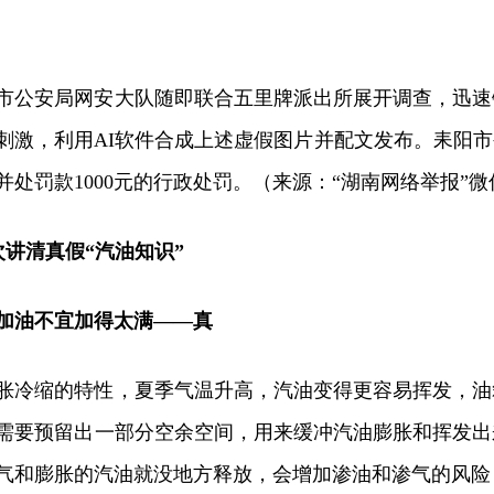
市公安局网安大队随即联合五里牌派出所展开调查，迅速
刺激，利用AI软件合成上述虚假图片并配文发布。耒阳
并处罚款1000元的行政处罚。（来源：“湖南网络举报”
讲清真假“汽油知识”
加油不宜加得太满——真
胀冷缩的特性，夏季气温升高，汽油变得更容易挥发，油
需要预留出一部分空余空间，用来缓冲汽油膨胀和挥发出
气和膨胀的汽油就没地方释放，会增加渗油和渗气的风险