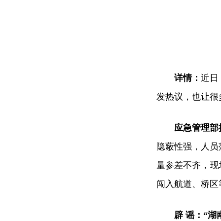
详情：
近日
发热议，也让很
应急管理部
隐蔽性强，人员
量参差不齐，现
闯入航道、桥区
辟 谣：
“湖