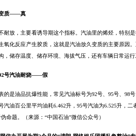
变质——真
不耐放，主要看诱导期这个指标。汽油里的烯烃，特别是
生氧化反应产生胶质，这就是汽油放久变质的主要原因。
构，储存温度、储存环境、海拔气压，还有车辆日常运行
92号汽油耐烧——假
表的是油品抗爆性能，常见汽油标号为92号、95号、98
号汽油百公里平均油耗6.462升，95号汽油为6.525升
于伪命题。（来源：“中国石油”微信公众号）