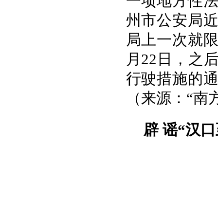
一项地方性
州市公安局
局上一次就限
月22日，之
行驶措施的通
（来源：“南
辟 谣“汉