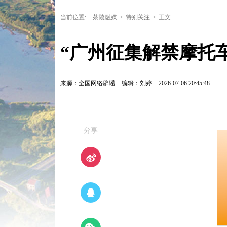
当前位置:
茶陵融媒
>
特别关注
>
正文
“广州征集解禁摩托车意
来源：全国网络辟谣
编辑：刘婷
2026-07-06 20:45:48
—分享—