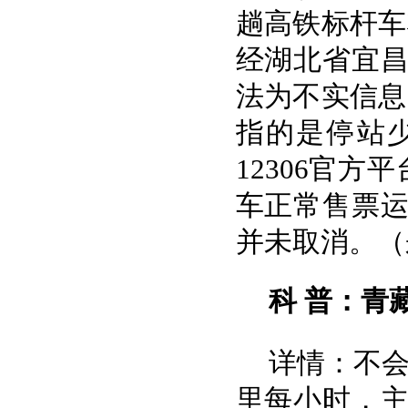
趟高铁标杆车
经湖北省宜
法为不实信息
指的是停站
12306官
车正常售票运
并未取消。（
科 普：青
详情：不会
里每小时，