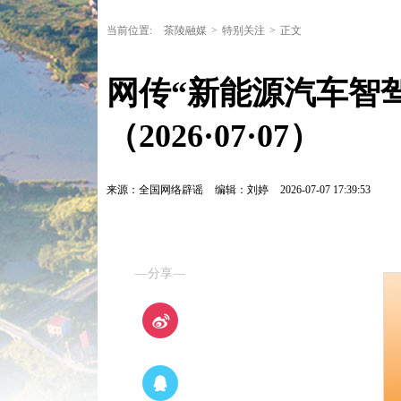
当前位置:
茶陵融媒
>
特别关注
>
正文
网传“新能源汽车智
（2026·07·07）
来源：全国网络辟谣
编辑：刘婷
2026-07-07 17:39:53
—分享—