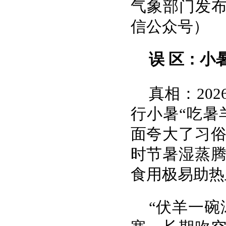
气象部门发布
信公众号）
误 区：小
真相：20
行小暑“吃暑
面夸大了习
时节暑湿蒸
食用极易助热
“伏羊一碗