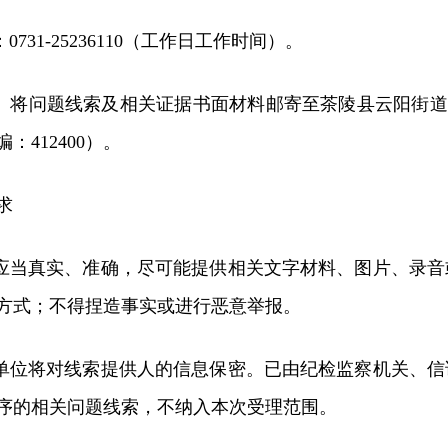
0731-25236110（工作日工作时间）。
报。将问题线索及相关证据书面材料邮寄至茶陵县云阳街道
：412400）。
求
题应当真实、准确，尽可能提供相关文字材料、图片、录
方式；不得捏造事实或进行恶意举报。
理单位将对线索提供人的信息保密。已由纪检监察机关、
序的相关问题线索，不纳入本次受理范围。