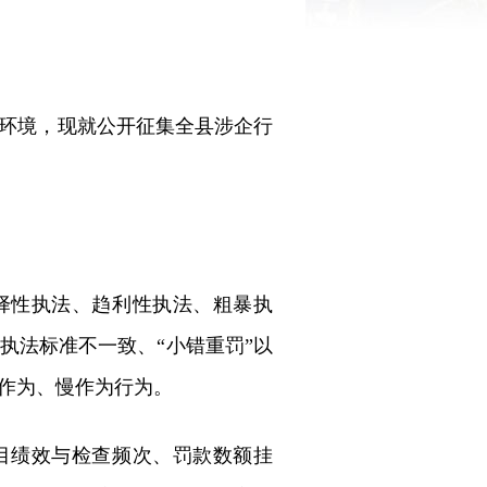
环境，现就公开征集全县涉企行
择性执法、趋利性执法、粗暴执
执法标准不一致、“小错重罚”以
作为、慢作为行为。
目绩效与检查频次、罚款数额挂