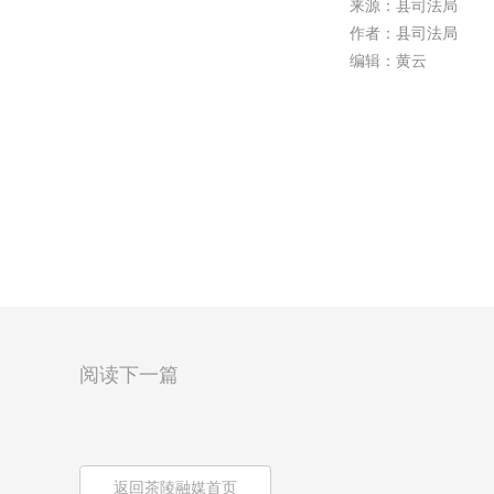
来源：县司法局
作者：县司法局
编辑：黄云
阅读下一篇
返回茶陵融媒首页