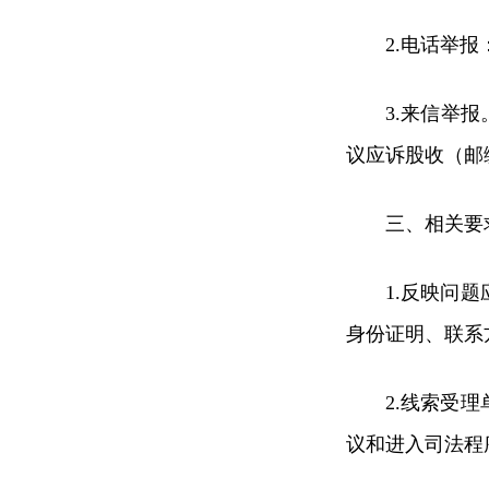
2.电话举报：
3.来信举
议应诉股收（邮编
三、相关要
1.反映问
身份证明、联系
2.线索受
议和进入司法程