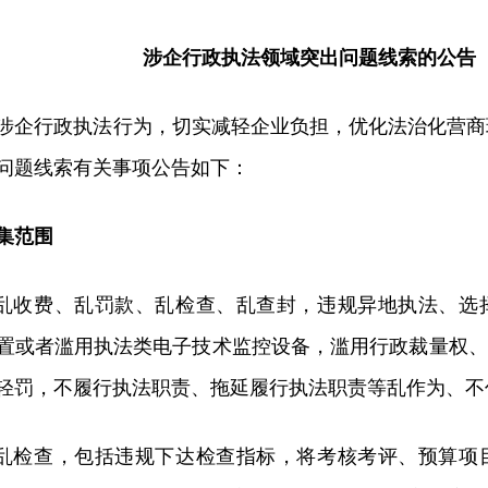
涉企行政执法领域突出问题线索的公告
涉企行政执法行为，切实减轻企业负担，优化法治化营商
问题线索有关事项公告如下：
集范围
定乱收费、乱罚款、乱检查、乱查封，违规异地执法、选
置或者滥用执法类电子技术监控设备，滥用行政裁量权、
轻罚，不履行执法职责、拖延履行执法职责等乱作为、不
定乱检查，包括违规下达检查指标，将考核考评、预算项