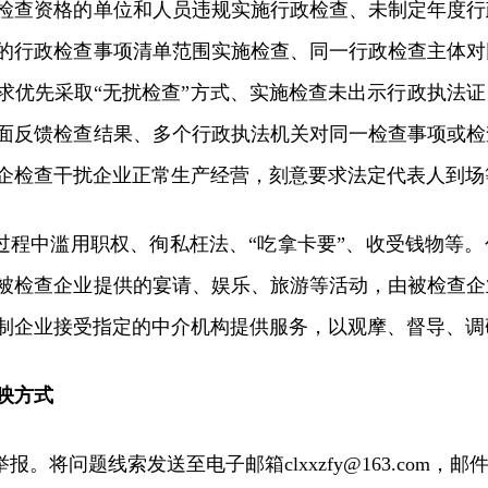
检查资格的单位和人员违规实施行政检查、未制定年度行
的行政检查事项清单范围实施检查、同一行政检查主体对
求优先采取“无扰检查”方式、实施检查未出示行政执法
面反馈检查结果、多个行政执法机关对同一检查事项或检
企检查干扰企业正常生产经营，刻意要求法定代表人到场
法过程中滥用职权、徇私枉法、“吃拿卡要”、收受钱物等
被检查企业提供的宴请、娱乐、旅游等活动，由被检查企
制企业接受指定的中介机构提供服务，以观摩、督导、调
映方式
举报。将问题线索发送至电子邮箱clxxzfy@163.com，