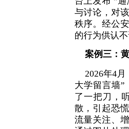
台上发布 “
与讨论，对
秩序。经公
的行为供认不
案例三：黄
2026年
大学留言墙”
了一把刀，
散，引起恐
流量关注、