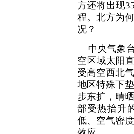
方还将出现3
程。北方为
况？
中央气象
空区域太阳直
受高空西北
地区特殊下
步东扩，晴
部受热抬升
低、空气密
效应。