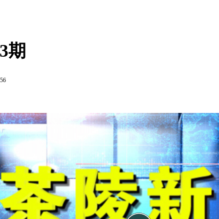
13期
:56