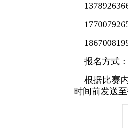
1378926
1770079
1867008
报名方式
根据比赛
时间前发送至指定