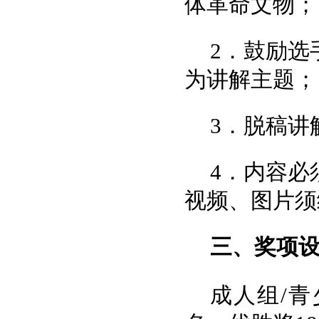
体革命文物；
2．鼓励选
为讲解主题；
3．脱稿讲
4．内容必
视频、图片须
三、奖项
成人组/青