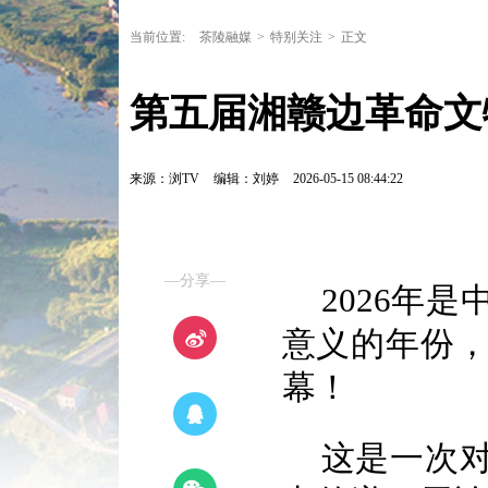
当前位置:
茶陵融媒
>
特别关注
>
正文
第五届湘赣边革命文
来源：浏TV
编辑：刘婷
2026-05-15 08:44:22
—分享—
2026年
意义的年份
幕！
这是一次