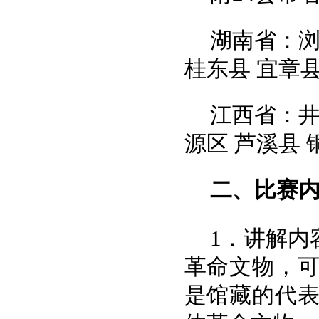
湖南省：浏
桂东县 宜章县
江西省：井
源区 芦溪县 
二、
比赛
1．讲解内
革命文物，
是馆藏的代