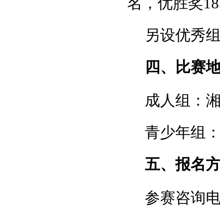
名，优胜奖1
另设优秀
四、比赛
成人组：
青少年组
五、报名
参赛咨询