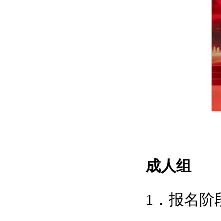
成人组
1．报名阶