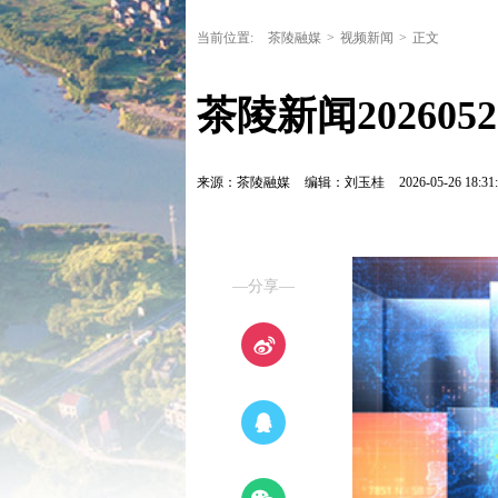
当前位置:
茶陵融媒
>
视频新闻
>
正文
茶陵新闻202605
来源：茶陵融媒
编辑：刘玉桂
2026-05-26 18:31
—分享—