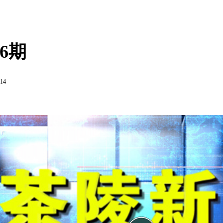
26期
:14