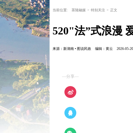
当前位置:
茶陵融媒
>
特别关注
>
正文
520"法”式浪漫
来源：新湖南 • 图说民政
编辑：黄云
2026-05-20
—分享—