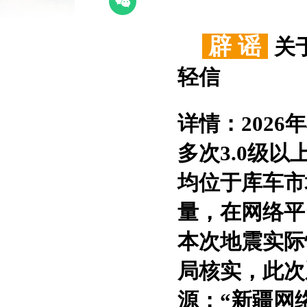
辟 谣
关
轻信
详情：
202
多次3.0级
均位于库车市
量，在网络平
本次地震实际
局核实，此次
源：“新疆网