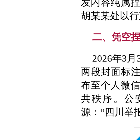
发内容纯属
胡某某处以行
二、凭空捏
2026年
两段封面标注
布至个人微
共秩序。公
源：“四川举