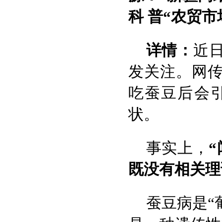
科 普
“农贸市
详情：
近
发关注。网传
吃蚕豆后会
状。
事实上，
既没有相关理
蚕豆病是“