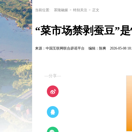
当前位置:
茶陵融媒
>
特别关注
>
正文
“菜市场禁剥蚕豆”是怕
来源：中国互联网联合辟谣平台
编辑：陈爽
2026-05-08 18:
—分享—