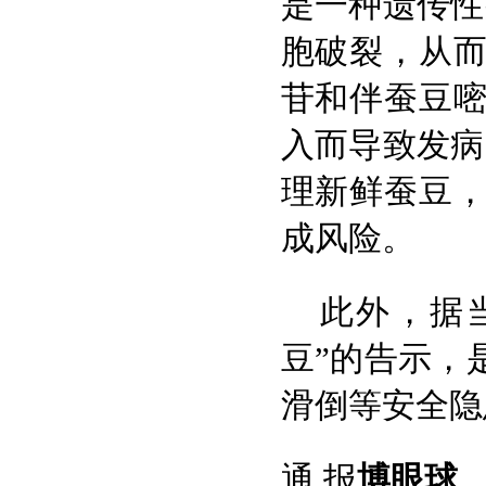
是一种遗传性
胞破裂，从
苷和伴蚕豆
入而导致发病
理新鲜蚕豆
成风险。
此外，据
豆”的告示，
滑倒等安全隐
通 报
博眼球