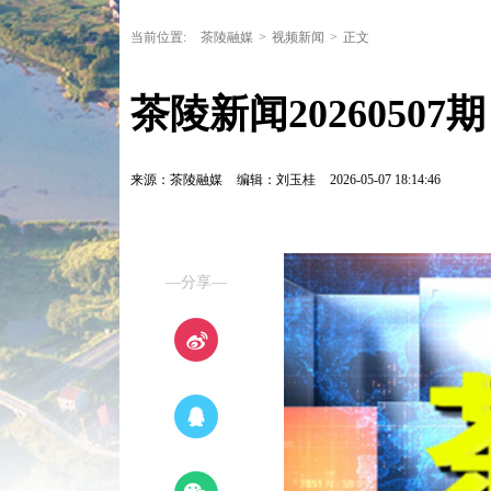
当前位置:
茶陵融媒
>
视频新闻
>
正文
茶陵新闻20260507期
来源：茶陵融媒
编辑：刘玉桂
2026-05-07 18:14:46
—分享—