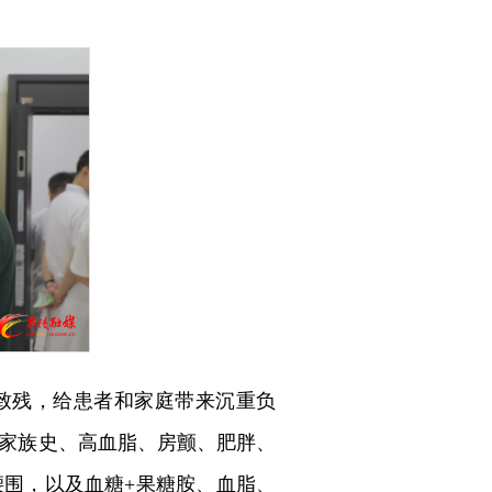
致残，给患者和家庭带来沉重负
病家族史、高血脂、房颤、肥胖、
围，以及血糖+果糖胺、血脂、