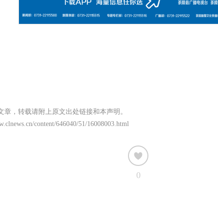
文章，转载请附上原文出处链接和本声明。
ww.clnews.cn/content/646040/51/16008003.html
0