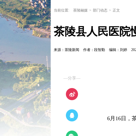
当前位置:
茶陵融媒
>
部门动态
>
正文
茶陵县人民医院
来源：茶陵新闻
作者：段智勤
编辑：刘婷
202
—分享—
6月16日