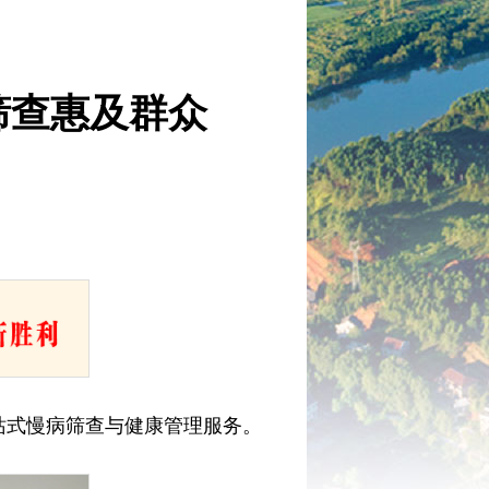
筛查惠及群众
站式慢病筛查与健康管理服务。