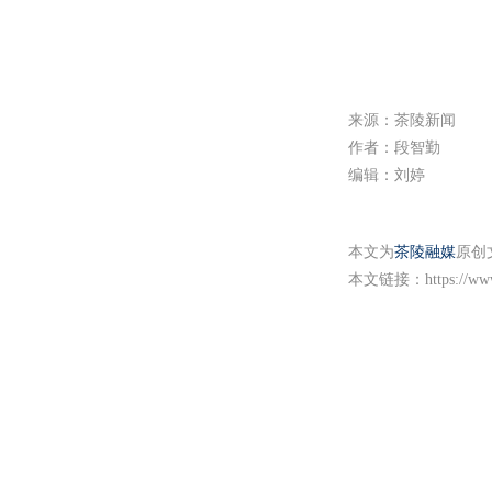
来源：茶陵新闻
作者：段智勤
编辑：刘婷
本文为
茶陵融媒
原创
本文链接：
https://w