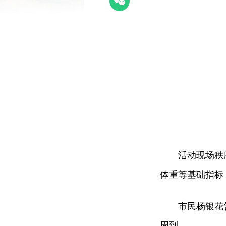
活动现场秩
体重等基础指标
市民杨银花
周到。