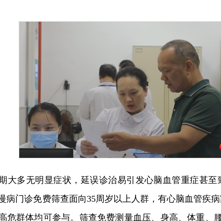
期大多无明显症状，延误诊治易引发心脑血管重症甚至
慢病门诊免费筛查面向35周岁以上人群，有心脑血管疾
高危群体均可参与。筛查免费测量血压、身高、体重、腰