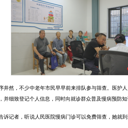
序井然，不少中老年市民早早前来排队参与筛查。医护人
，并细致登记个人信息，同时向就诊群众普及慢病预防知
告诉记者，听说人民医院慢病门诊可以免费筛查，她就到