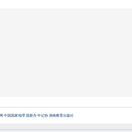
网
中国国家地理
国新办
中记协
湖南教育出版社