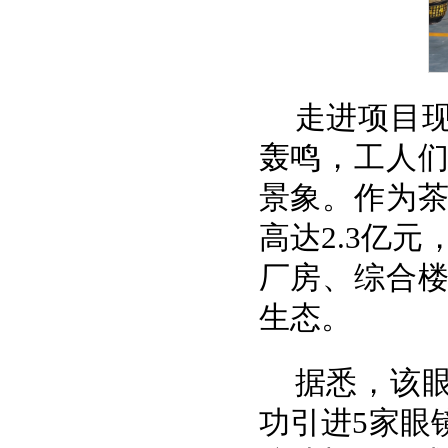
走进项目
轰鸣，工人
景象。作为
高达2.3亿元
厂房、综合
生态。
据悉，该眼
功引进5家眼