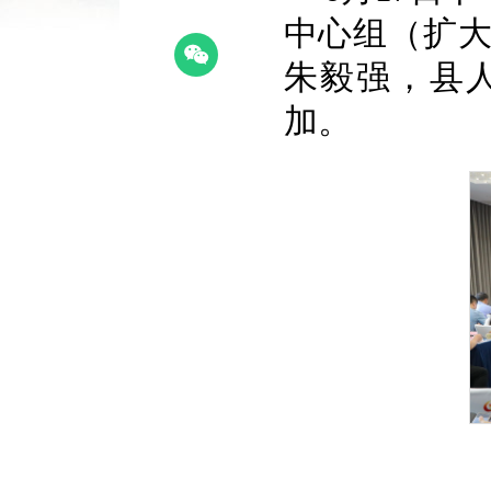
中心组（扩大
朱毅强，县
加。