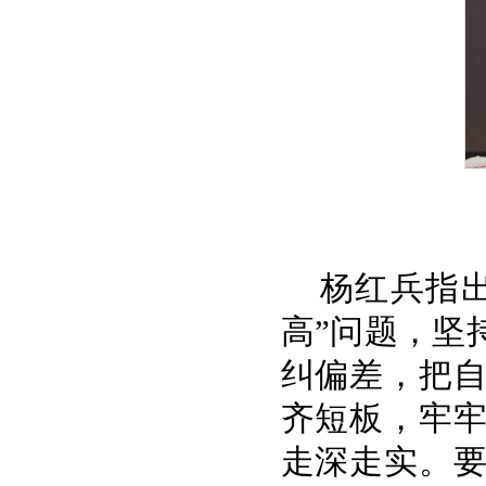
杨红兵指
高”问题，坚
纠偏差，把
齐短板，牢
走深走实。