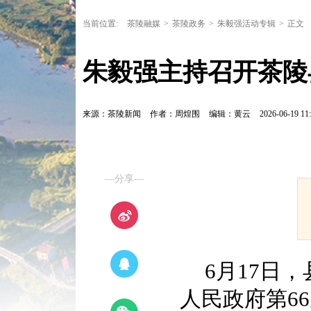
当前位置:
茶陵融媒
>
茶陵政务
>
朱毅强活动专辑
>
正文
朱毅强主持召开茶陵
来源：茶陵新闻
作者：周煌围
编辑：黄云
2026-06-19 11:
—分享—
6月17日
人民政府第6