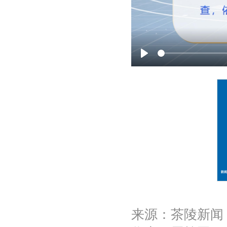
P
l
a
y
来源：茶陵新闻