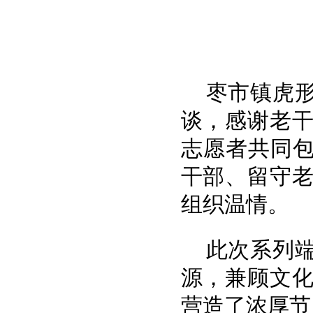
枣市镇
虎
谈，感谢老
志愿者共同包
干部、留守
组织温情。
此次系列
源，兼顾文
营造了浓厚节