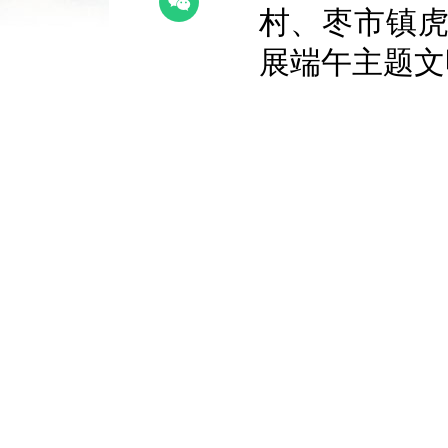
村、枣市镇
展端午主题文