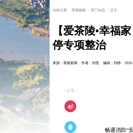
当前位置:
茶陵融媒
>
部门动态
>
正文
【爱茶陵•幸福家
停专项整治
来源：茶陵新闻
作者：刘莹
编辑：刘婷
2026-
—分享—
畅通消防“