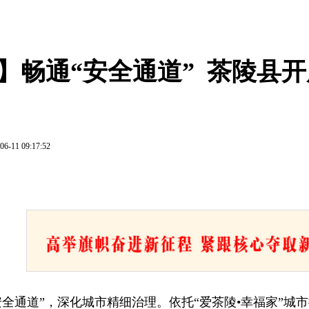
】畅通“安全通道”  茶陵县
06-11 09:17:52
安全通道”，深化城市精细治理。依托“爱茶陵•幸福家”城