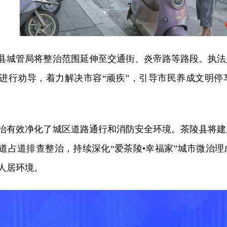
县城管局将整治范围延伸至交通街、炎帝路等路段。执法
进行劝导，着力解决市容“顽疾”，引导市民养成文明停
治有效净化了城区道路通行和消防安全环境。茶陵县将建
道占道排查整治，持续深化“爱茶陵•幸福家”城市微治
人居环境。