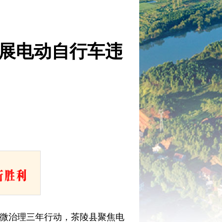
开展电动自行车违
市微治理三年行动，茶陵县聚焦电