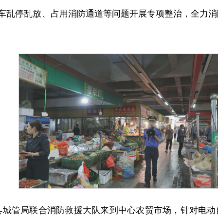
车乱停乱放、占用消防通道等问题开展专项整治，全力消
，县城管局联合消防救援大队来到中心农贸市场，针对电