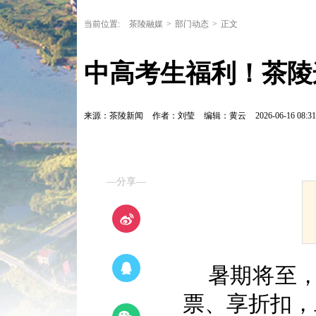
当前位置:
茶陵融媒
>
部门动态
>
正文
中高考生福利！茶陵
来源：茶陵新闻
作者：刘莹
编辑：黄云
2026-06-16 08:31
—分享—
暑期将至，
票、享折扣，