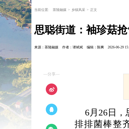
当前位置:
茶陵融媒
>
乡镇风采
>
正文
思聪街道：袖珍菇抢
来源：茶陵融媒
作者：谭斌斌
编辑：陈爽
2026-06-29 15:
—分享—
6月26日
排排菌棒整