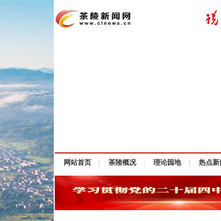
网站首页
茶陵概况
理论园地
热点新