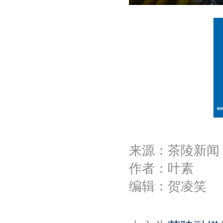
P
l
a
y
来源：茶陵新闻
作者：叶素
编辑：贺凌笑