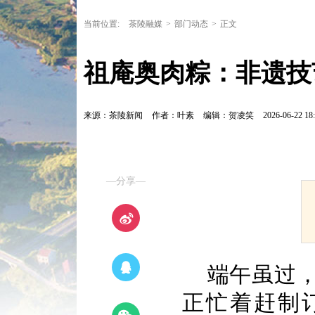
当前位置:
茶陵融媒
>
部门动态
>
正文
祖庵奥肉粽：非遗技
来源：茶陵新闻
作者：叶素
编辑：贺凌笑
2026-06-22 18:
—分享—
端午虽过
正忙着赶制