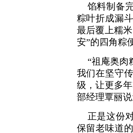
馅料制备
粽叶折成漏
最后覆上糯米
安”的四角粽
“祖庵奥肉
我们在坚守
级，让更多年
部经理覃丽说
正是这份
保留老味道