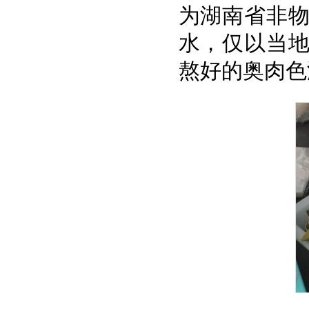
为湖南省非
水，仅以当
熬好的奥肉色