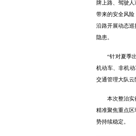
牌上路、驾驶人
带来的安全风险
沿路开展动态巡
隐患。
“针对夏季
机动车、非机动
交通管理大队云
本次整治实
精准聚焦重点区
势持续稳定。