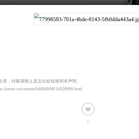
文章，转载请附上原文出处链接和本声明。
ww.clnews.cn/content/646040/68/16028099.html
0