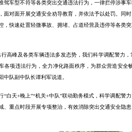
准驾车型不符等各类突出交通违法行为，一律拦停涉事车
，面对面开展交通安全劝导教育，并依法予以处罚。同时
控，快速处置轻微事故、拥堵、占道经营及违停等各类突
出行高峰及各类车辆违法多发态势，我们科学调配警力，
车各项违法行为，全力净化路面秩序，为群众营造安全畅
阳中队副中队长谭利军说道。
行“白天+晚上”“机关+中队”联动勤务模式，科学调配警
域、重点时段开展专项整治，有效消除突出交通安全隐患