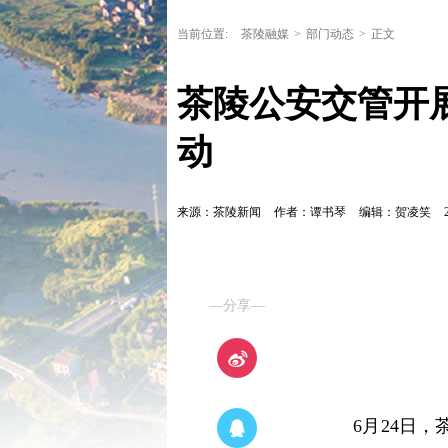
当前位置:
茶陵融媒
>
部门动态
>
正文
茶陵公安交管开
动
来源：茶陵新闻
作者：谭书琴
编辑：贺凌笑
—分享—
6月24日