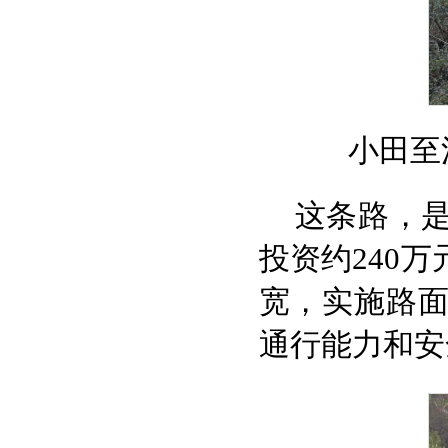
小田至
这条路，是
投资约240
宽，实施路
通行能力和安