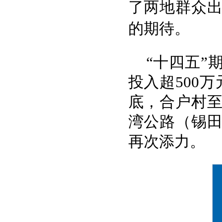
了两地群众
的期待。
“十四五”
投入超500
底，合户村
湾公路（锡
再次添力。