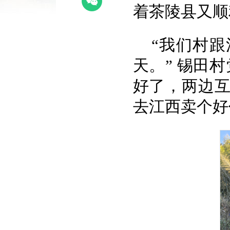
着茶陵县又顺
“我们村
天。” 锡田
好了，两边
去江西卖个好