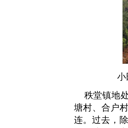
小
秩堂镇地
塘村、合户村
连。过去，