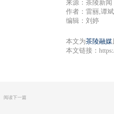
来源：茶陵新闻
作者：雷丽,谭
编辑：刘婷
本文为
茶陵融媒
本文链接：
https
阅读下一篇