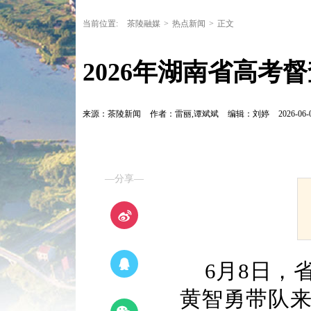
当前位置:
茶陵融媒
>
热点新闻
>
正文
2026年湖南省高考
来源：茶陵新闻
作者：雷丽,谭斌斌
编辑：刘婷
2026-06-
—分享—
6月8日，
黄智勇带队