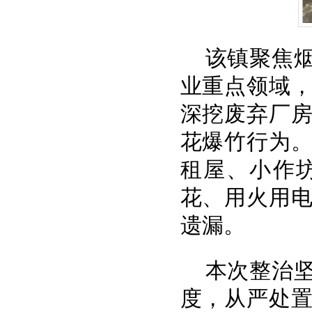
该镇聚焦
业重点领域
深挖废弃厂
花爆竹行为
租屋、小作
花、用火用
遗漏。
本次整治坚
度，从严处