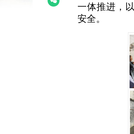
一体推进，以
安全。