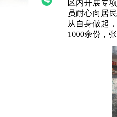
区内开展专
员耐心向居
从自身做起
1000余份，