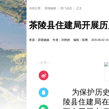
当前位置:
茶陵融媒
>
部门动态
>
正文
茶陵县住建局开展历
来源：茶陵融媒
作者：刘艳婷
编辑：陈爽
2026-06-02 16:
—分享—
为保护历史
陵县住建局