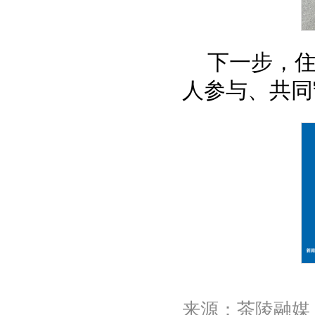
下一步，住
人参与、共同
来源：茶陵融媒