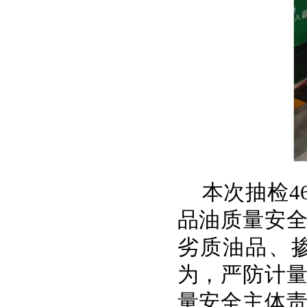
本次抽检4
品油质量安
劣质油品、
为，严防计
量安全主体