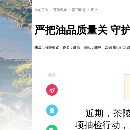
当前位置:
茶陵融媒
>
部门动态
>
正文
严把油品质量关 守
来源：茶陵融媒
作者：颜倩
编辑：陈爽
2026-06-03 15:28
—分享—
近期，茶
项抽检行动，