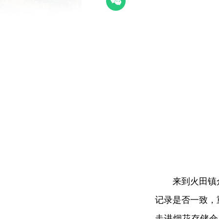
来到火田镇
记录是否一致，
走进烟花存储仓