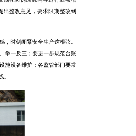
提出整改意见，要求限期整改到
任感，时刻绷紧安全生产这根弦。
、举一反三；要进一步规范台账
设施设备维护；各监管部门要常
线。