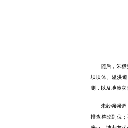
随后，朱毅
坝坝体、溢洪道
测，以及地质灾
朱毅强强调
排查整改到位；
房点、城市内涝