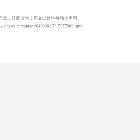
文章，转载请附上原文出处链接和本声明。
ww.clnews.cn/content/646040/97/15977986.html