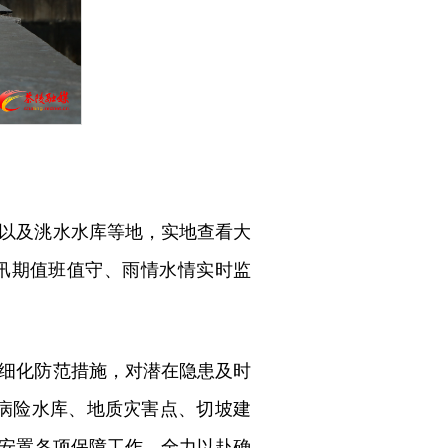
以及洮水水库等地，实地查看大
汛期值班值守、雨情水情实时监
细化防范措施，对潜在隐患及时
盯病险水库、地质灾害点、切坡建
安置各项保障工作，全力以赴确