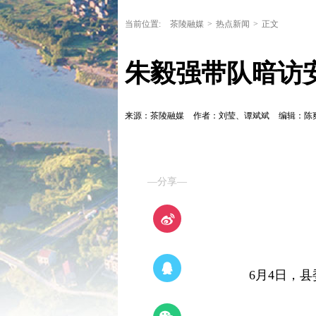
当前位置:
茶陵融媒
>
热点新闻
>
正文
朱毅强带队暗访
来源：茶陵融媒
作者：刘莹、谭斌斌
编辑：陈
—分享—
6月4日，