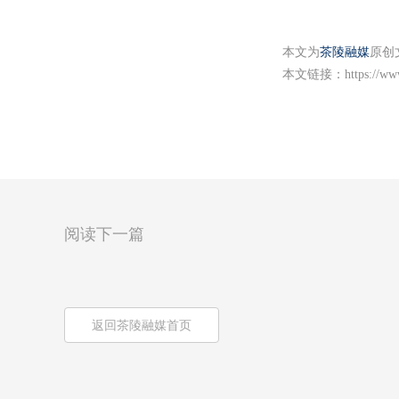
本文为
茶陵融媒
原创
本文链接：
https://w
阅读下一篇
返回茶陵融媒首页