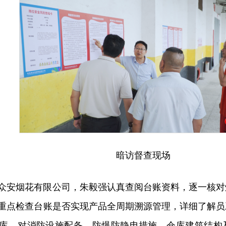
暗访督查现场
众安烟花有限公司，朱毅强认真查阅台账资料，逐一核对
重点检查台账是否实现产品全周期溯源管理，详细了解员
库，对消防设施配备、防爆防静电措施、仓库建筑结构