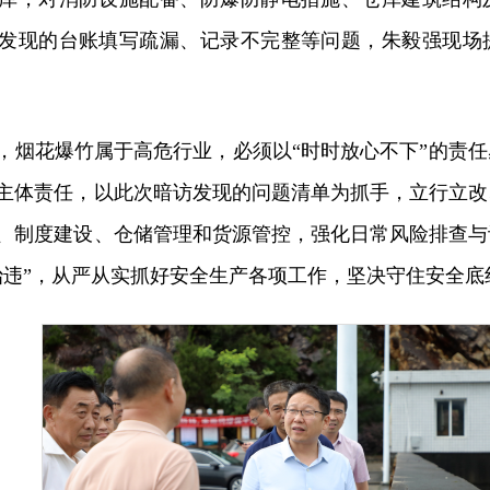
发现的台账填写疏漏、记录不完整等问题，朱毅强现场
，烟花爆竹属于高危行业，必须以“时时放心不下”的责
主体责任，以此次暗访发现的问题清单为抓手，立行立改
、制度建设、仓储管理和货源管控，强化日常风险排查与
治违”，从严从实抓好安全生产各项工作，坚决守住安全底