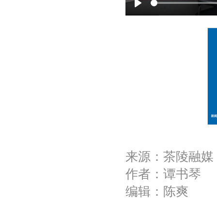
P
l
a
y
来源：茶陵融媒
作者：谭书琴
编辑：陈爽