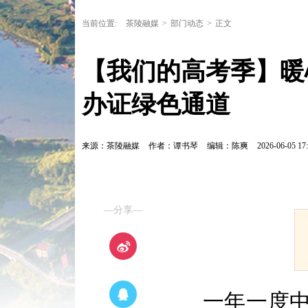
当前位置:
茶陵融媒
>
部门动态
>
正文
【我们的高考季】暖
办证绿色通道
来源：茶陵融媒
作者：谭书琴
编辑：陈爽
2026-06-05 17:
—分享—
一年一度中