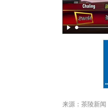
P
l
a
y
来源：茶陵新闻