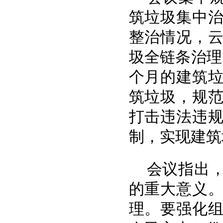
筑垃圾集中
整治情况，
圾全链条治理
个月的建筑
筑垃圾，规
打击违法违
制，实现建筑
会议指出
的重大意义
理。要强化