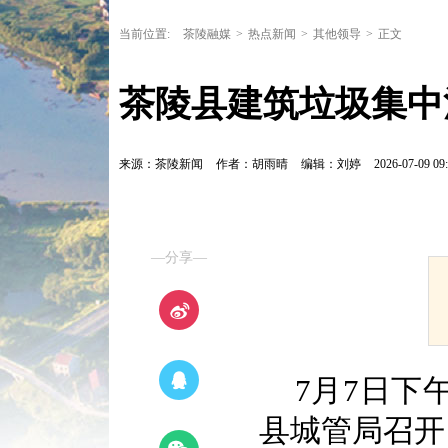
当前位置:
茶陵融媒
>
热点新闻
>
其他领导
>
正文
茶陵县建筑垃圾集中
来源：茶陵新闻
作者：胡雨晴
编辑：刘婷
2026-07-09 09:
—分享—
7月7日下
县城管局召开