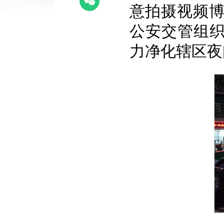
意拍摄视频博
公安交管组织
力净化辖区夜