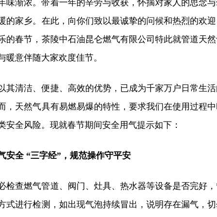
年味渐浓。带着一年的辛劳与收获，怀揣对家人的思念与
暖的家乡。在此，向你们致以最诚挚的问候和热烈的欢迎
乐的春节，茶陵中石油昆仑燃气有限公司特此就管道天然
与暖意伴随大家欢度佳节。
以其清洁、便捷、高效的优势，已成为千家万户日常生活
而，天然气具有易燃易爆的特性，要求我们在使用过程中
类安全风险。现就春节期间安全用气提示如下：
气安全 “三字经”，规范操作守平安
必检查燃气管道、阀门、灶具、热水器等设备是否完好，
方式进行检测，如出现气泡持续冒出，说明存在漏气，切