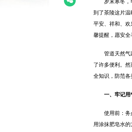
岁末寒冬，
到了茶陵这片温
平安、祥和、欢
馨提醒，愿安全
管道天然气
了许多便利。然
全知识，防范各
一、牢记用
使用前：务
用涂抹肥皂水的