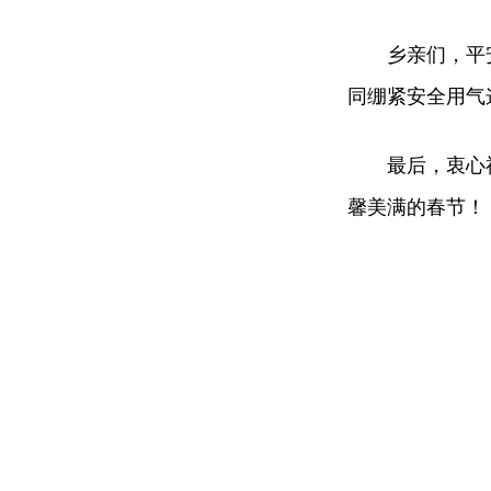
乡亲们，平
同绷紧安全用气
最后，衷心
馨美满的春节！