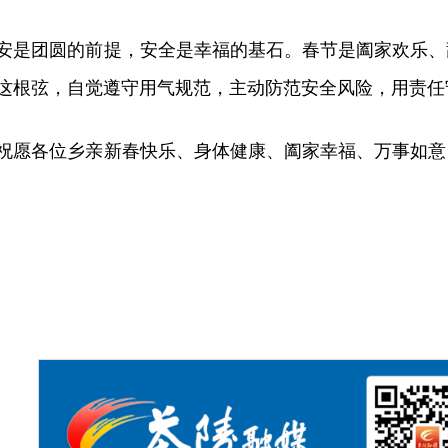
安是团圆的前提，安全是幸福的基石。春节是阖家欢乐、
这根弦，自觉遵守用气规范，主动防范安全风险，用责任
祝愿各位乡亲新春快乐、身体健康、阖家幸福、万事如意