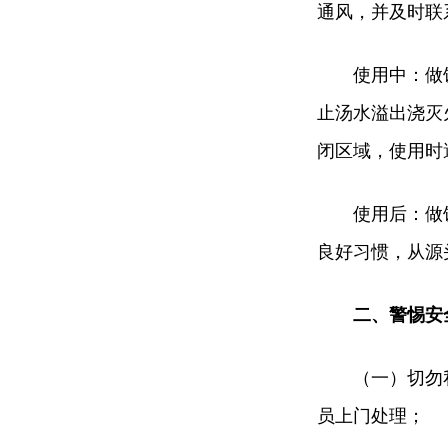
通风，并及时联
使用中：做
止汤水溢出浇灭
闭区域，使用时
使用后：做
良好习惯，从源
二、警惕安
（一）切勿
员上门处理；