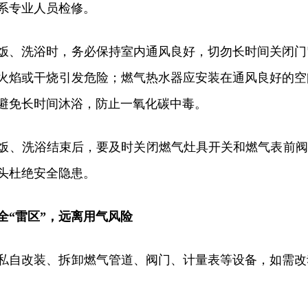
系专业人员检修。
饭、洗浴时，务必保持室内通风良好，切勿长时间关闭门
火焰或干烧引发危险；燃气热水器应安装在通风良好的空
避免长时间沐浴，防止一氧化碳中毒。
饭、洗浴结束后，要及时关闭燃气灶具开关和燃气表前阀
头杜绝安全隐患。
全“雷区”，远离用气风险
私自改装、拆卸燃气管道、阀门、计量表等设备，如需改