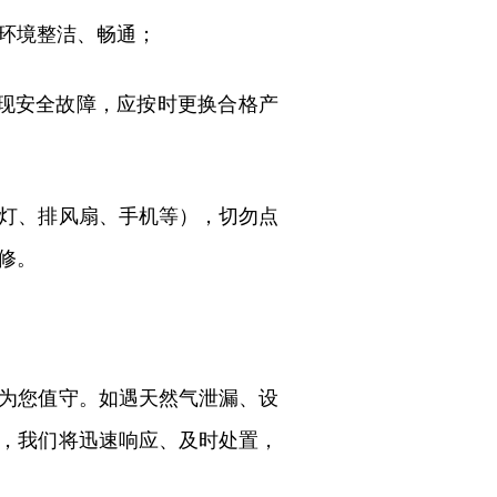
环境整洁、畅通；
现安全故障，应按时更换合格产
灯、排风扇、手机等），切勿点
修。
为您值守。如遇天然气泄漏、设
0，我们将迅速响应、及时处置，