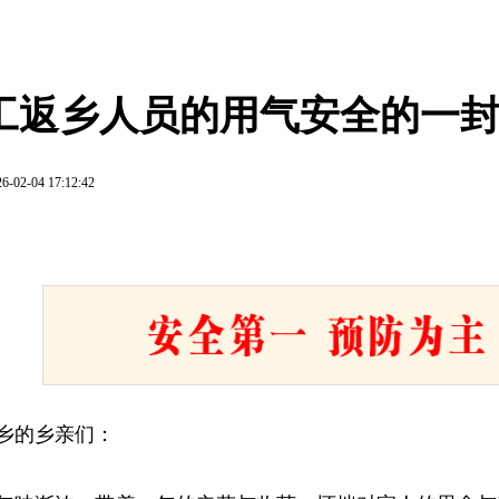
工返乡人员的用气安全的一
6-02-04 17:12:42
乡的乡亲们：