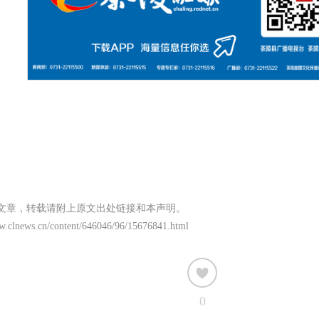
文章，转载请附上原文出处链接和本声明。
ww.clnews.cn/content/646046/96/15676841.html
0