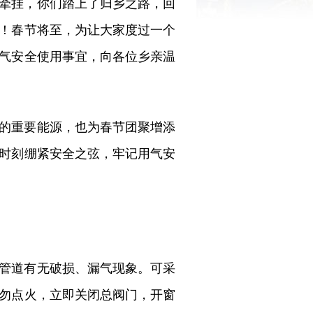
牵挂，你们踏上了归乡之路，回
！春节将至，为让大家度过一个
气安全使用事宜，向各位乡亲温
的重要能源，也为春节团聚增添
时刻绷紧安全之弦，牢记用气安
管道有无破损、漏气现象。可采
勿点火，立即关闭总阀门，开窗