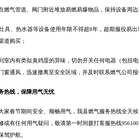
在燃气管道、阀门附近堆放易燃易爆物品，保持设备周边
灶具、热水器等设备使用年限不得超8年，超期服役易出
渠道购买；
到室内有类似臭鸡蛋的异味，切勿开关任何电器（包括电
门窗通风，迅速撤离至安全区域，并及时联系燃气公司报
务热线，保障用气无忧
大家春节期间安全、顺畅用气，我县燃气服务热线全天候
修或有任何用气疑问，敬请第一时间拨打客服热线95610
保驾护航。