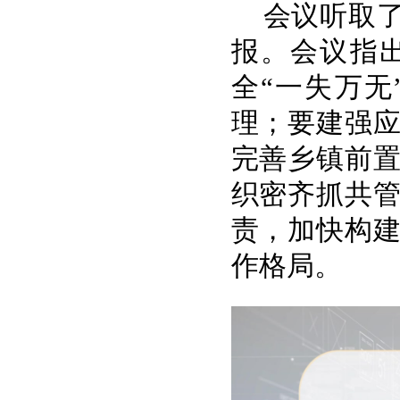
会议听取
报。会议指
全“一失万
理；要建强
完善乡镇前
织密齐抓共
责，加快构
作格局。