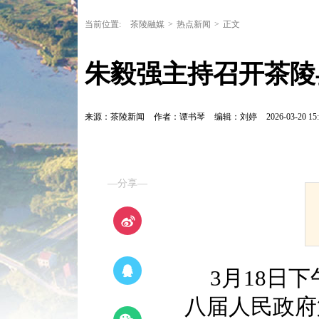
当前位置:
茶陵融媒
>
热点新闻
>
正文
朱毅强主持召开茶陵
来源：茶陵新闻
作者：谭书琴
编辑：刘婷
2026-03-20 15:
—分享—
3月18日
八届人民政府