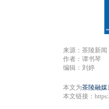
y
来源：茶陵新闻
作者：谭书琴
编辑：刘婷
本文为
茶陵融媒
本文链接：
https