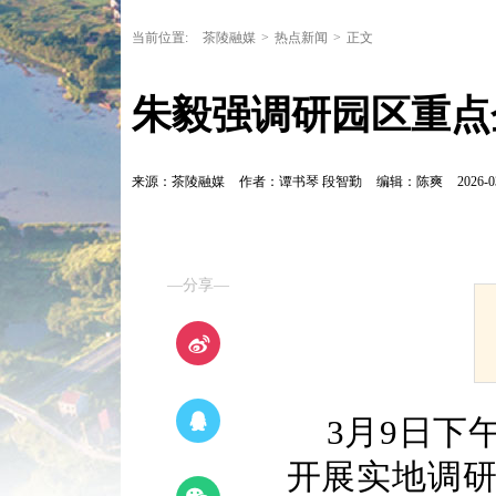
当前位置:
茶陵融媒
>
热点新闻
>
正文
朱毅强调研园区重点
来源：茶陵融媒
作者：谭书琴 段智勤
编辑：陈爽
2026-0
—分享—
3月9日下
开展实地调