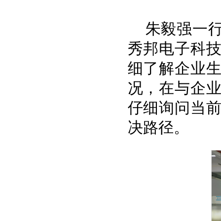
朱毅强一
秀邦电子科
细了解企业
况，在与企
仔细询问当
决路径。