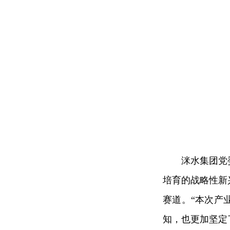
洣水集团党
培育的战略性新
赛道。“本次产
知，也更加坚定