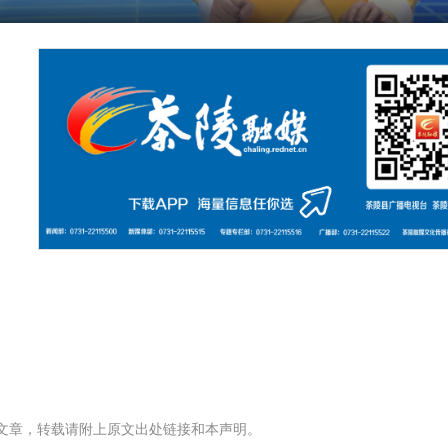
文章，转载请附上原文出处链接和本声明。