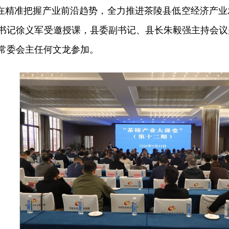
旨在精准把握产业前沿趋势，全力推进茶陵县低空经济产
书记徐义军受邀授课，县委副书记、县长朱毅强主持会议
常委会主任何文龙参加。