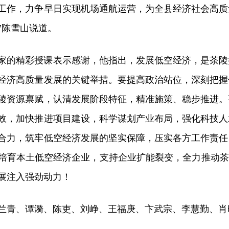
工作，力争早日实现机场通航运营，为全县经济社会高质
”陈雪山说道。
家的精彩授课表示感谢，他指出，发展低空经济，是茶陵
经济高质量发展的关键举措。要提高政治站位，深刻把握
陵资源禀赋，认清发展阶段特征，精准施策、稳步推进。
效，加快推进项目建设，科学谋划产业布局，强化科技人
合力，筑牢低空经济发展的坚实保障，压实各方工作责任
培育本土低空经济企业，支持企业扩能裂变，全力推动茶
展注入强劲动力！
兰青、谭漪、陈吏、刘峥、王福庚、卞武宗、李慧勤、肖