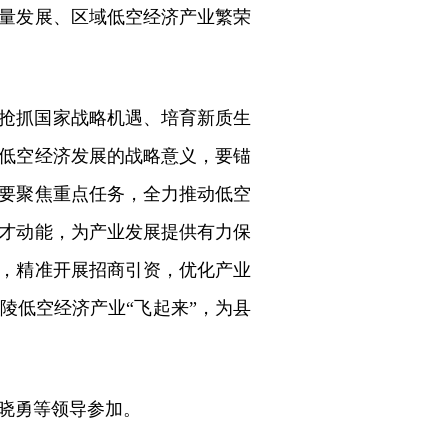
量发展、区域低空经济产业繁荣
抢抓国家战略机遇、培育新质生
低空经济发展的战略意义，要锚
要聚焦重点任务，全力推动低空
才动能，为产业发展提供有力保
，精准开展招商引资，优化产业
陵低空经济产业“飞起来”，为县
晓勇等领导参加。