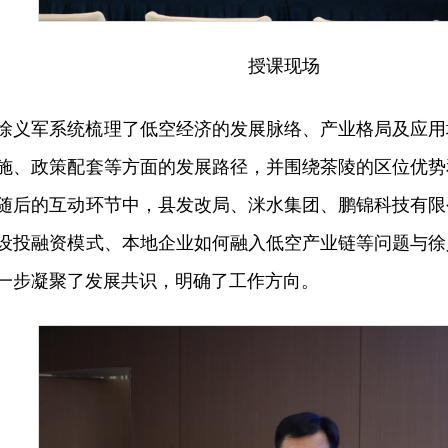
授课现场
徐义军系统梳理了低空经济的发展脉络、产业格局及应用
施、政策配套等方面的发展路径，并围绕茶陵的区位优势
随后的互动环节中，县发改局、洣水集团、鹏锦科技有限
设投融资模式、本地企业如何融入低空产业链等问题与徐
一步凝聚了发展共识，明确了工作方向。