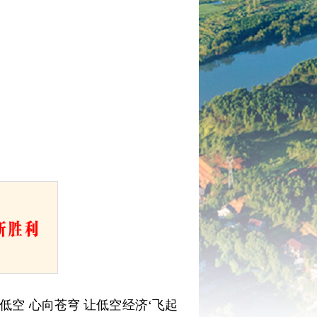
低空 心向苍穹 让低空经济‘飞起