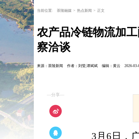
当前位置:
茶陵融媒
>
热点新闻
>
正文
农产品冷链物流加工
察洽谈
来源：茶陵新闻
作者：刘莹,谭斌斌
编辑：黄云
2026-03-
—分享—
3月6日，