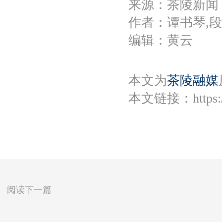
来源：茶陵新闻
作者：谭书琴,
编辑：黄云
本文为
茶陵融媒
本文链接：
https
阅读下一篇