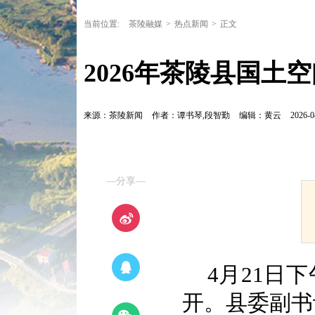
当前位置:
茶陵融媒
>
热点新闻
>
正文
2026年茶陵县国土
来源：茶陵新闻
作者：谭书琴,段智勤
编辑：黄云
2026-0
—分享—
4月21日
开。县委副书