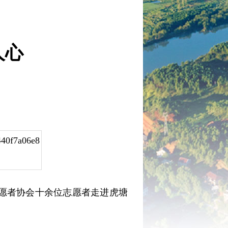
人心
志愿者协会十余位志愿者走进虎塘