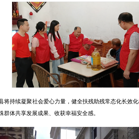
县将持续凝聚社会爱心力量，健全扶残助残常态化长效化
殊群体共享发展成果、收获幸福安全感。