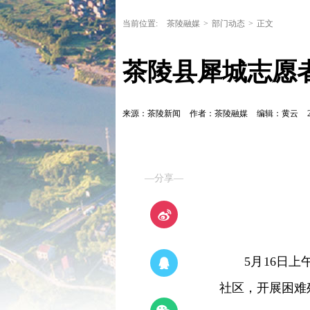
当前位置:
茶陵融媒
>
部门动态
>
正文
茶陵县犀城志愿
来源：茶陵新闻
作者：茶陵融媒
编辑：黄云
—分享—
5月16日
社区，开展困难