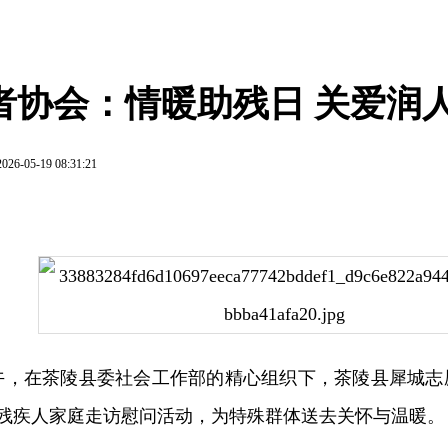
者协会：情暖助残日 关爱润
2026-05-19 08:31:21
上午，在茶陵县委社会工作部的精心组织下，茶陵县犀城
残疾人家庭走访慰问活动，为特殊群体送去关怀与温暖。