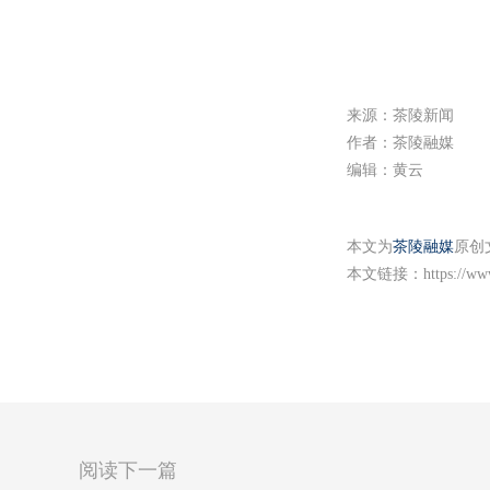
l
a
y
来源：茶陵新闻
作者：茶陵融媒
编辑：黄云
本文为
茶陵融媒
原创
本文链接：
https://w
阅读下一篇