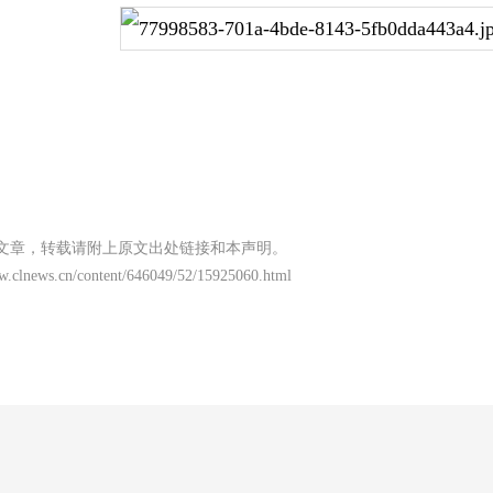
文章，转载请附上原文出处链接和本声明。
ww.clnews.cn/content/646049/52/15925060.html