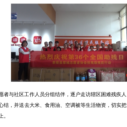
愿者与社区工作人员分组结伴，逐户走访辖区困难残疾人
心结，并送去大米、食用油、空调被等生活物资，切实把
上。