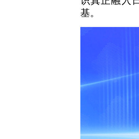
识真正融入
基。