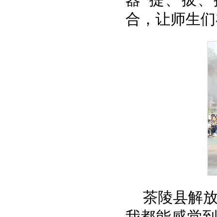
器“提、拔
合，让师生们
茶陵县解放
我都能感觉