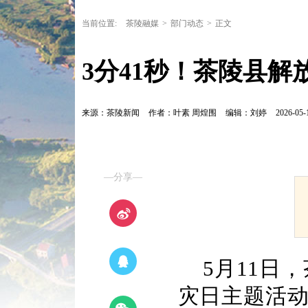
当前位置:
茶陵融媒
>
部门动态
>
正文
3分41秒！茶陵县解
来源：茶陵新闻
作者：叶素 周煌围
编辑：刘婷
2026-05-
—分享—
5月11日
灾日主题活动