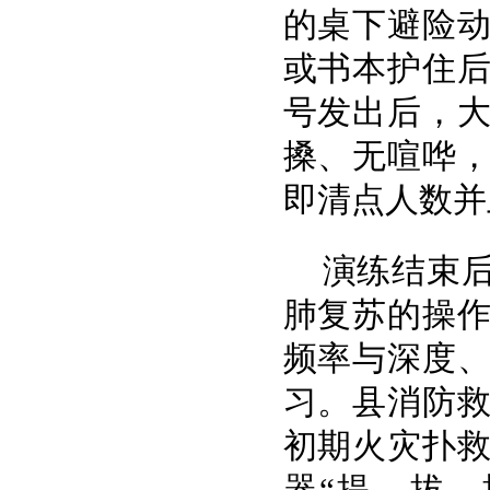
的桌下避险
或书本护住
号发出后，
搡、无喧哗
即清点人数并
演练结束
肺复苏的操
频率与深度
习。县消防
初期火灾扑