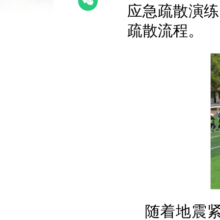
应急疏散演练
疏散流程。
随着地震