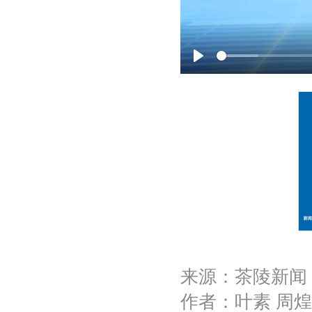
P
l
a
y
来源：茶陵新闻
作者：叶素 周