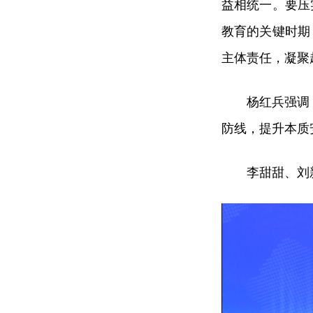
益相统一。要压
教育的关键时期
主体责任，凝聚
杨红兵强调
防线，提升本质
李甜甜、刘