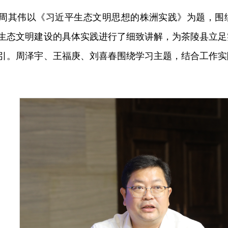
周其伟以《习近平生态文明思想的株洲实践》为题，围
生态文明建设的具体实践进行了细致讲解，为茶陵县立足
引。周泽宇、王福庚、刘喜春围绕学习主题，结合工作实