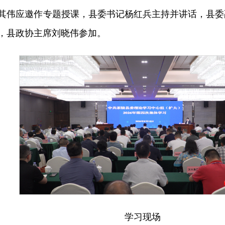
其伟应邀作专题授课，县委书记杨红兵主持并讲话，县委
，县政协主席刘晓伟参加。
学习现场