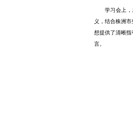
学习会上，
义，结合株洲市
想提供了清晰指
言。