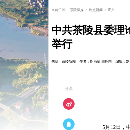
当前位置:
茶陵融媒
>
热点新闻
>
正文
中共茶陵县委理论
举行
来源：茶陵新闻
作者：胡雨晴 周煌围
编辑：
—分享—
5月12日