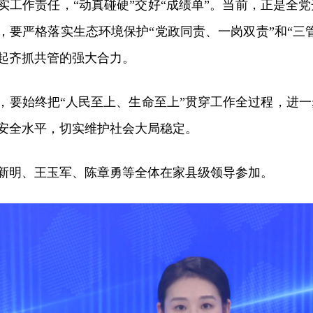
实工作责任，“动真碰硬”交好“成绩单”。当前，正是全
，要严格落实生态环境保护“党政同责、一岗双责”和“三
起齐抓共管的强大合力。
，要始终把“人民至上、生命至上”贯穿工作全过程，进
安全水平，切实维护社会大局稳定。
新明、王玉军、陈章勇等全体在家县级领导参加。