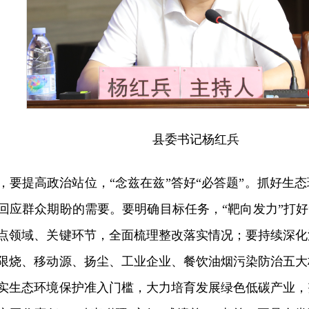
县委书记杨红兵
，要提高政治站位，“念兹在兹”答好“必答题”。抓好生
回应群众期盼的需要。要明确目标任务，“靶向发力”打好
点领域、关键环节，全面梳理整改落实情况；要持续深化
限烧、移动源、扬尘、工业企业、餐饮油烟污染防治五大
实生态环境保护准入门槛，大力培育发展绿色低碳产业，