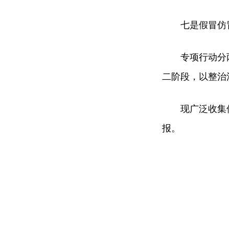
七是假冒仿
专项行动分
二阶段，以整治
现广泛收集
报。