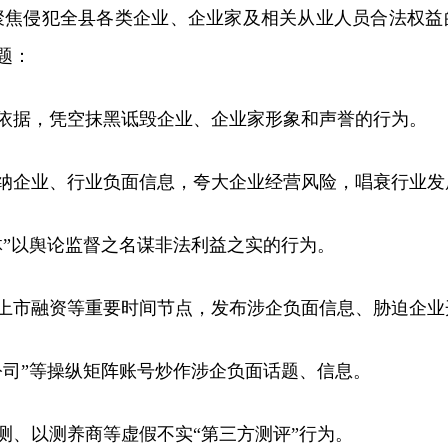
聚焦侵犯全县各类企业、企业家及相关从业人员合法权益
题：
依据，凭空抹黑诋毁企业、企业家形象和声誉的行为。
纳企业、行业负面信息，夸大企业经营风险，唱衰行业发
体”以舆论监督之名谋非法利益之实的行为。
上市融资等重要时间节点，发布涉企负面信息、胁迫企业
公司”等操纵矩阵账号炒作涉企负面话题、信息。
测、以测养商等虚假不实“第三方测评”行为。