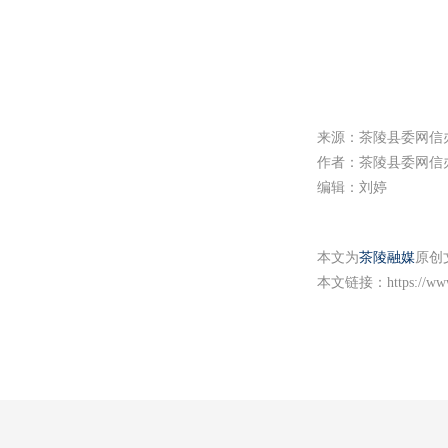
来源：茶陵县委网信
作者：茶陵县委网信
编辑：刘婷
本文为
茶陵融媒
原创
本文链接：
https://w