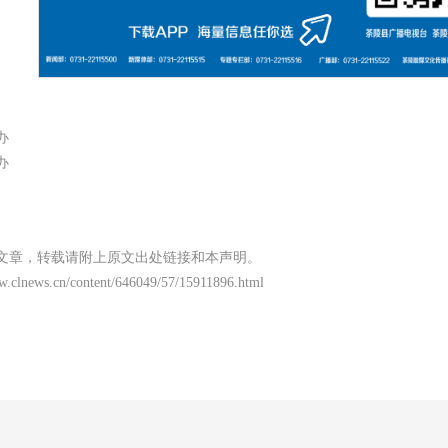
办
办
文章，转载请附上原文出处链接和本声明。
ww.clnews.cn/content/646049/57/15911896.html