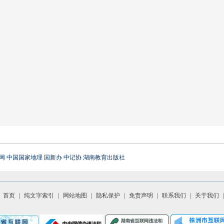
网
中国国家地理
国新办
中记协
湖南教育出版社
首页
|
纯文字索引
|
网站地图
|
隐私保护
|
免责声明
|
联系我们
|
关于我们
|