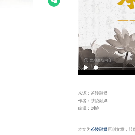
含AI生成内容
Play
来源：茶陵融媒
作者：茶陵融媒
编辑：刘婷
本文为
茶陵融媒
原创文章，转