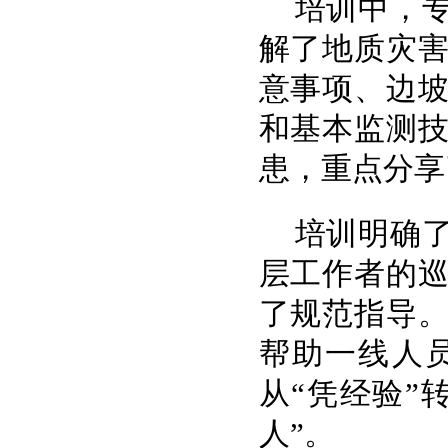
培训中，
解了地质灾
意事项、边
和基本监测
患，重点分享
培训明确
层工作者的
了规范指导
帮助一线人
从“凭经验”
人”。