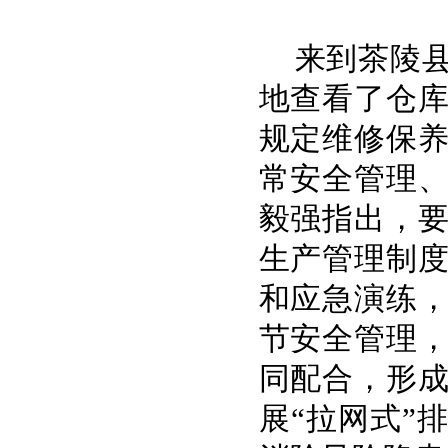
来到茶陵
地查看了仓
规定维修保
常安全管理
毅强指出，
生产管理制
和应急演练
节安全管理
同配合，形
展“拉网式”