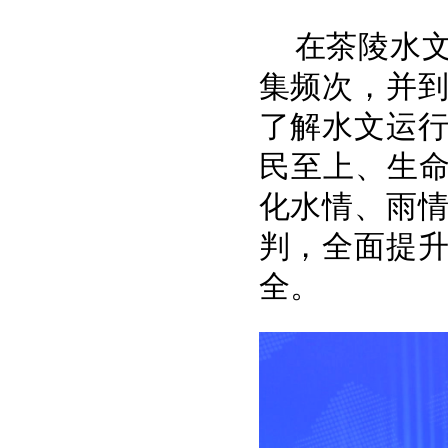
在茶陵水
集频次，并
了解水文运
民至上、生命
化水情、雨
判，全面提
全。