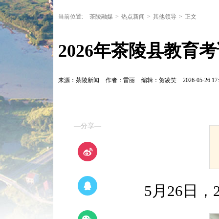
当前位置:
茶陵融媒
>
热点新闻
>
其他领导
>
正文
2026年茶陵县教育
来源：茶陵新闻
作者：雷丽
编辑：贺凌笑
2026-05-26 17:
—分享—
5月26日